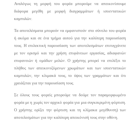
Αναλόγως τη μορφή του φορέα μπορούμε να απεικονίσουμε
διάφορα μεγέθη με μορφή διαγραμμάτων ή ισοεντατικών
καμπυλών.
Τα αποτελέσματα μπορούν να εμφανιστούν στο σύνολο του φορέα
ή ακόμα και σε ένα τμήμα αυτού για την καλύτερη παρουσίαση
τους. Η επιλεκτική παρουσίαση των αποτελεσμάτων επιτυγχάνετε
με τον ορισμό και την χρήση επιφάνειων εργασίας, αδιαφανών
επιφανειών ή ομάδων μελών. Ο χρήστης μπορεί να επιλέξει το
πλήθος των απεικονιζόμενων χρωμάτων και των ισοεντατικών
καμπυλών, την κλιμακά τους, το ύψος των γραμμάτων και ότι
χρειάζεται για την παρουσίαση τους.
Σε όλους τους φορείς μπορούμε να δούμε τον παραμορφωμένο
φορέα με η χωρίς τον αρχικό φορέα για μια συγκεκριμένη φόρτιση.
Ο χρήστης ορίζει την φόρτιση και τη κλίμακα μεγέθυνση) των
αποτελεσμάτων για την καλύτερη απεικόνισή τους στην οθόνη.