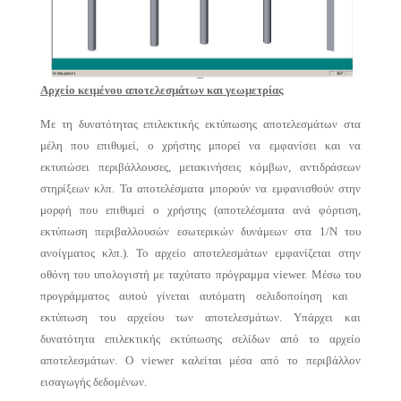
Αρχείο κειμένου αποτελεσμάτων και γεωμετρίας
Με τη δυνατότητας επιλεκτικής εκτύπωσης αποτελεσμάτων στα
μέλη που επιθυμεί, ο χρήστης μπορεί να εμφανίσει και να
εκτυπώσει περιβάλλουσες, μετακινήσεις κόμβων, αντιδράσεων
στηρίξεων κλπ. Τα αποτελέσματα μπορούν να εμφανισθούν στην
μορφή που επιθυμεί ο χρήστης (αποτελέσματα ανά φόρτιση,
εκτύπωση περιβαλλουσών εσωτερικών δυνάμεων στα 1/Ν του
ανοίγματος κλπ.). Το αρχείο αποτελεσμάτων εμφανίζεται στην
οθόνη του υπολογιστή με ταχύτατο πρόγραμμα viewer. Μέσω του
προγράμματος αυτού γίνεται αυτόματη σελιδοποίηση και
εκτύπωση του αρχείου των αποτελεσμάτων. Υπάρχει και
δυνατότητα επιλεκτικής εκτύπωσης σελίδων από το αρχείο
αποτελεσμάτων. Ο viewer καλείται μέσα από το περιβάλλον
εισαγωγής δεδομένων.