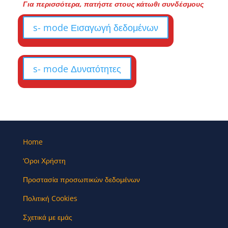
Για περισσότερα, πατήστε στους κάτωθι συνδέσμους
s- mode Εισαγωγή δεδομένων
s- mode Δυνατότητες
Home
‘Oροι Χρήστη
Προστασία προσωπικών δεδομένων
Πολιτική Cookies
Σχετικά με εμάς