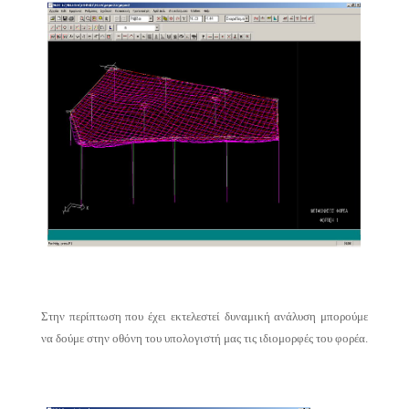
Στην περίπτωση που έχει εκτελεστεί δυναμική ανάλυση μπορούμε
να δούμε στην οθόνη του υπολογιστή μας τις ιδιομορφές του φορέα.