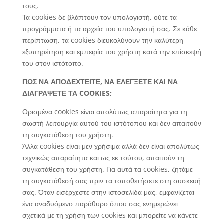
τους.
Τα cookies δε βλάπτουν τον υπολογιστή, ούτε τα
προγράμματα ή τα αρχεία του υπολογιστή σας. Σε κάθε
περίπτωση, τα cookies διευκολύνουν την καλύτερη
εξυπηρέτηση και εμπειρία του χρήστη κατά την επίσκεψή
του στον ιστότοπο.
ΠΩΣ ΝΑ ΑΠΟΔΕΧΤΕΙΤΕ, ΝΑ ΕΛΕΓΞΕΤΕ ΚΑΙ ΝΑ
ΔΙΑΓΡΑΨΕΤΕ ΤΑ COOKIES;
Ορισμένα cookies είναι απολύτως απαραίτητα για τη
σωστή λειτουργία αυτού του ιστότοπου και δεν απαιτούν
τη συγκατάθεση του χρήστη.
Άλλα cookies είναι μεν χρήσιμα αλλά δεν είναι απολύτως
τεχνικώς απαραίτητα και ως εκ τούτου, απαιτούν τη
συγκατάθεση του χρήστη. Για αυτά τα cookies, ζητάμε
τη συγκατάθεσή σας πριν τα τοποθετήσετε στη συσκευή
σας. Όταν εισέρχεστε στην ιστοσελίδα μας, εμφανίζεται
ένα αναδυόμενο παράθυρο όπου σας ενημερώνει
σχετικά με τη χρήση των cookies και μπορείτε να κάνετε