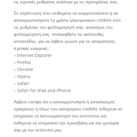
τις σχετικές ρυθμίσεις ανάλογα με τις προτιμήσεις σας.
Σε περίπτωση που επιθυμείτε να ενεργοποιήσετε ή να
απενεργοποιήσετε τη χρήση ηλεκτρονικών cookies από
τις ρυθμίσεις του φυλλομετρητή σας, αναλόγως τον
φυλλομετρητή σας, επισκεφθείτε τις ακόλουθες
ιστοσελίδες, για να λάβετε γνώση για τις απαραίτητες
σχετικές ενέργειες:
– Internet Explorer
– Firefox
– Chrome
– Opera
– Safari
– Safari for iPad and iPhone
Λάβετε υπόψη ότι η απενεργοποίηση ή αποκλεισμός
ορισμένων ή όλων των κατηγοριών cookies ενδέχεται να
επηρεάσει τη λειτουργικότητα του ιστότοπου και
ενδέχεται να επηρεάσει την πρόσβαση και την εμπειρία
σας με τον ιστότοπό μας.