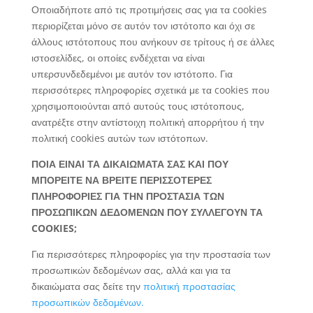
Οποιαδήποτε από τις προτιμήσεις σας για τα cookies
περιορίζεται μόνο σε αυτόν τον ιστότοπο και όχι σε
άλλους ιστότοπους που ανήκουν σε τρίτους ή σε άλλες
ιστοσελίδες, οι οποίες ενδέχεται να είναι
υπερσυνδεδεμένοι με αυτόν τον ιστότοπο. Για
περισσότερες πληροφορίες σχετικά με τα cookies που
χρησιμοποιούνται από αυτούς τους ιστότοπους,
ανατρέξτε στην αντίστοιχη πολιτική απορρήτου ή την
πολιτική cookies αυτών των ιστότοπων.
ΠΟΙΑ ΕΙΝΑΙ ΤΑ ΔΙΚΑΙΩΜΑΤΑ ΣΑΣ ΚΑΙ ΠΟΥ
ΜΠΟΡΕΙΤΕ ΝΑ ΒΡΕΙΤΕ ΠΕΡΙΣΣΟΤΕΡΕΣ
ΠΛΗΡΟΦΟΡΙΕΣ ΓΙΑ ΤΗΝ ΠΡΟΣΤΑΣΙΑ ΤΩΝ
ΠΡΟΣΩΠΙΚΩΝ ΔΕΔΟΜΕΝΩΝ ΠΟΥ ΣΥΛΛΕΓΟΥΝ ΤΑ
COOKIES;
Για περισσότερες πληροφορίες για την προστασία των
προσωπικών δεδομένων σας, αλλά και για τα
δικαιώματα σας δείτε την
πολιτική προστασίας
προσωπικών δεδομένων.