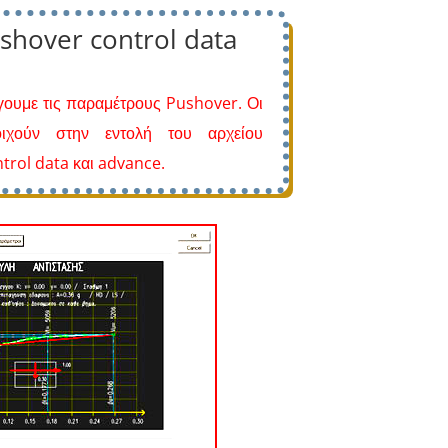
shover control data
έγουμε τις παραμέτρους
Pushover
. Οι
τοιχούν στην εντολή του αρχείου
trol
data και advance
.