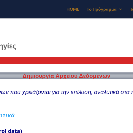
HOME
Το Πρόγραμμα
T
ηγίες
Δημιουργία Αρχείου Δεδομένων
ν που χρειάζονται για την επίλυση, αναλυτικά στα 
υτικά
rol data)