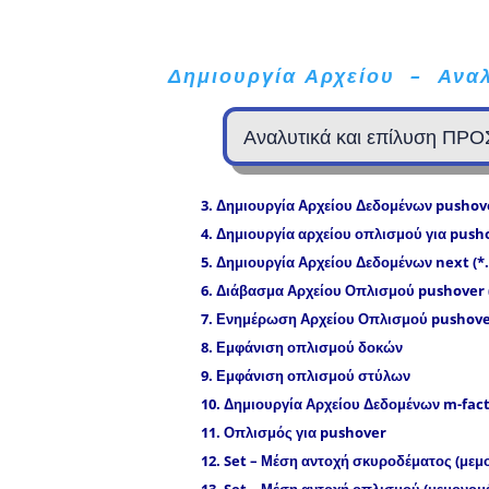
Δημιουργία Αρχείου – Αναλ
Αναλυτικά και επίλυση Π
3.
Δημιουργία Αρχείου Δεδομένων
pushov
4.
Δημιουργία αρχείου οπλισμού για
push
5.
Δημιουργία Αρχείου Δεδομένων
next
(*
6.
Διάβασμα Αρχείου Οπλισμού
pushover
7.
Ενημέρωση Αρχείου Οπλισμού
pushov
8.
Εμφάνιση οπλισμού δοκών
9.
Εμφάνιση οπλισμού στύλων
10.
Δημιουργία Αρχείου Δεδομένων m-facto
11
.
Οπλισμός για pushover
12.
Set
– Μέση αντοχή σκυροδέματος (με